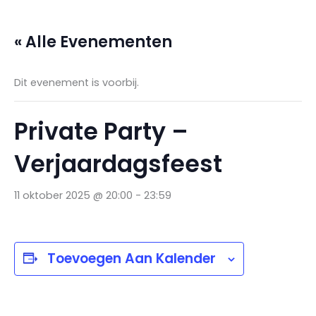
Ga
naar
« Alle Evenementen
de
inhoud
Dit evenement is voorbij.
Private Party –
Verjaardagsfeest
11 oktober 2025 @ 20:00
-
23:59
Toevoegen Aan Kalender