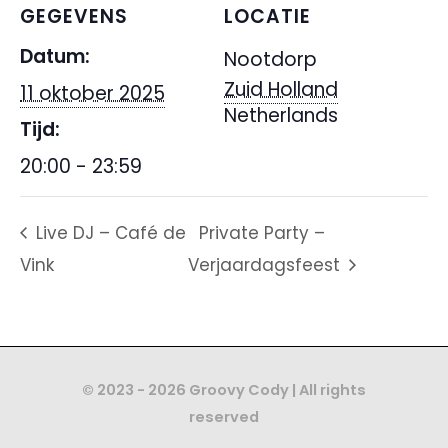
GEGEVENS
LOCATIE
Datum:
Nootdorp
Zuid Holland
11 oktober 2025
Netherlands
Tijd:
20:00 - 23:59
Live DJ – Café de
Private Party –
Vink
Verjaardagsfeest
© 2023 - 2026 Groovy Cody | All rights
reserved